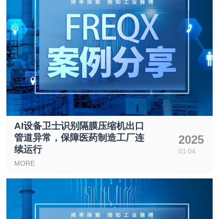
AI设备卫士识别隔膜压缩机出口
管道异常，保障医药制造工厂连
2025
续运行
01
04
MORE