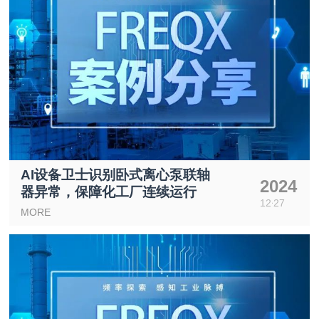
AI设备卫士识别卧式离心泵联轴
2024
器异常，保障化工厂连续运行
12
27
MORE