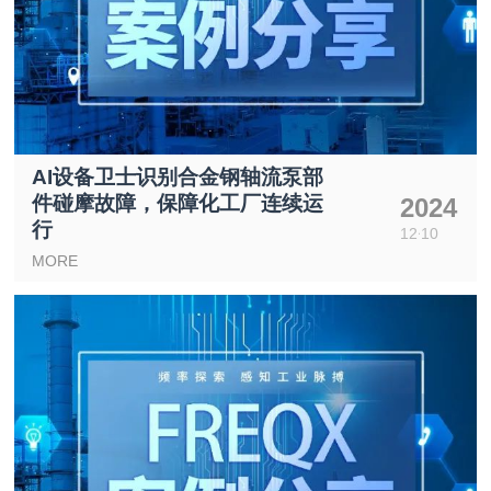
AI设备卫士识别合金钢轴流泵部
件碰摩故障，保障化工厂连续运
2024
行
12
10
MORE