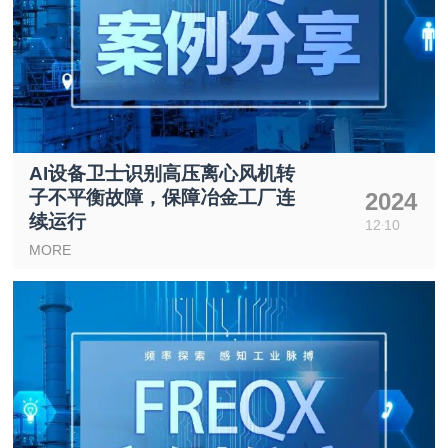
AI设备卫士识别高压离心风机转
子不平衡故障，保障冶金工厂连
2024
续运行
12
10
MORE