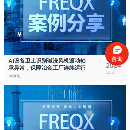
AI设备卫士识别碱洗风机滚动轴
2024
承异常，保障冶金工厂连续运行
12
27
MORE