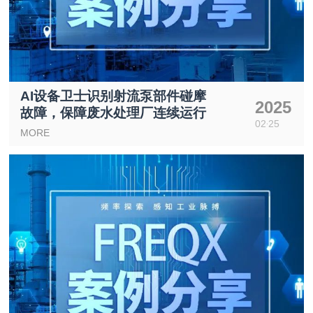
AI设备卫士识别射流泵部件碰摩
2025
故障，保障废水处理厂连续运行
02
25
MORE