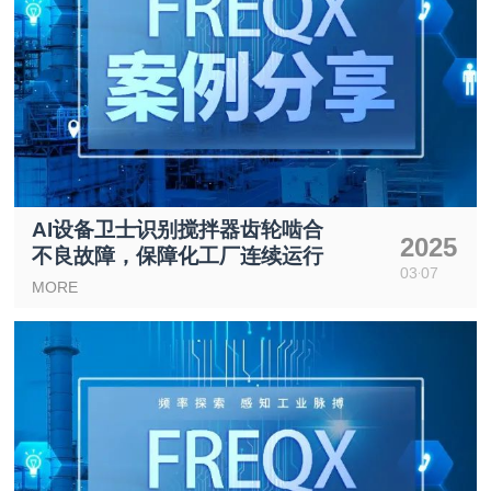
AI设备卫士识别搅拌器齿轮啮合
2025
不良故障，保障化工厂连续运行
03
07
MORE