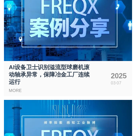
AI设备卫士识别溢流型球磨机滚
动轴承异常，保障冶金工厂连续
2025
运行
03
07
MORE