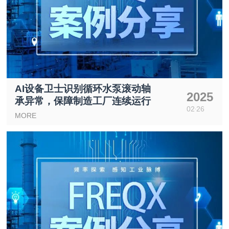
AI设备卫士识别循环水泵滚动轴
2025
承异常，保障制造工厂连续运行
02
26
MORE