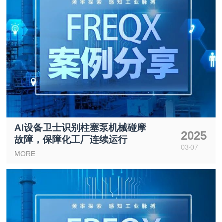
AI设备卫士识别柱塞泵机械碰摩
2025
故障，保障化工厂连续运行
03
07
MORE