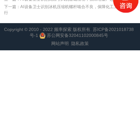
下一篇：AI设备卫士识别冰机压缩机螺杆啮合不良，保障化工工厂连续运
行
Copyright © 2010 - 2022 频率探索 版权所有.
苏ICP备2021018738
号-1
苏公网安备32041102000845号
网站声明
隐私政策