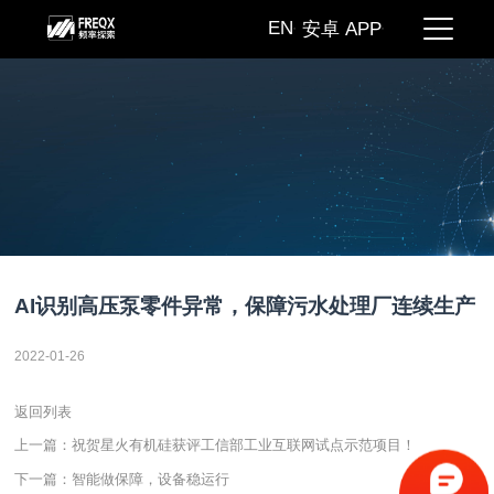
EN
安卓 APP
AI识别高压泵零件异常，保障污水处理厂连续生产
2022-01-26
返回列表
上一篇：祝贺星火有机硅获评工信部工业互联网试点示范项目！
下一篇：智能做保障，设备稳运行