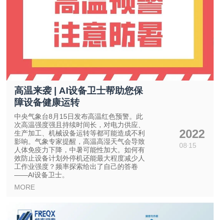
高温来袭 | AI设备卫士帮助您保
障设备健康运转
中央气象台8月15日发布高温红色预警。此
次高温强度强且持续时间长，对电力供应、
2022
生产加工、机械设备运转等都可能造成不利
影响。气象专家提醒，高温高湿天气会导致
08
15
人体免疫力下降，中暑可能性加大。如何有
效防止设备计划外停机还能最大程度减少人
工作业强度？频率探索给出了自己的答卷
——AI设备卫士。
MORE