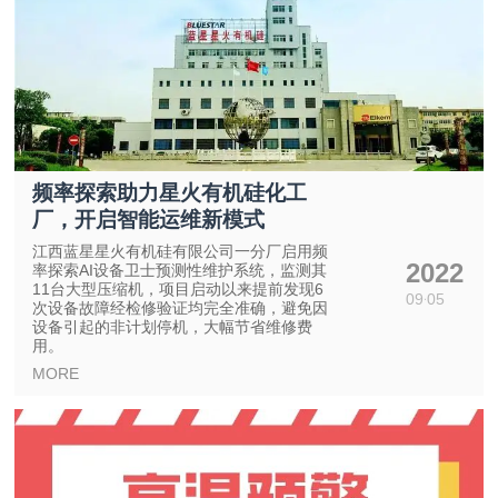
频率探索助力星火有机硅化工
厂，开启智能运维新模式
江西蓝星星火有机硅有限公司一分厂启用频
2022
率探索AI设备卫士预测性维护系统，监测其
11台大型压缩机，项目启动以来提前发现6
09
05
次设备故障经检修验证均完全准确，避免因
设备引起的非计划停机，大幅节省维修费
用。
MORE