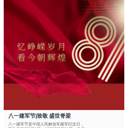
八一建军节|致敬 盛世脊梁
八一建军节是中国人民解放军建军纪念日，