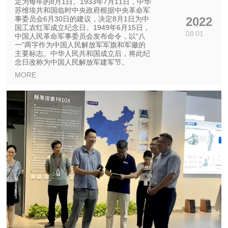
定为每年的8月1日。1933年7月11日，中华
苏维埃共和国临时中央政府根据中央革命军
事委员会6月30日的建议，决定8月1日为中
2022
国工农红军成立纪念日。1949年6月15日，
08
01
中国人民革命军事委员会发布命令，以“八
一”两字作为中国人民解放军军旗和军徽的
主要标志。中华人民共和国成立后，将此纪
念日改称为中国人民解放军建军节。
MORE