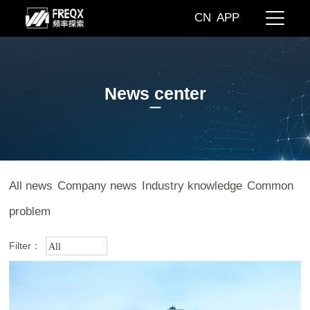
CN
APP
News center
All news
Company news
Industry knowledge
Common
problem
Filter：
All