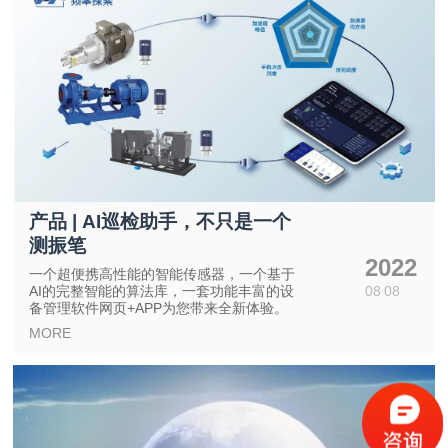
产品 | AI巡检助手，不只是一个
测振笔
2022
一个超便携高性能的智能传感器，一个基于
AI的完整智能的算法库，一套功能丰富的设
08
08
备管理软件网页+APP为您带来全新体验。
MORE